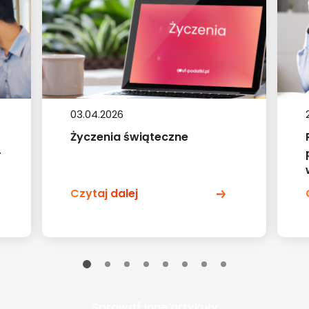
03.04.2026
Życzenia świąteczne
-
Czytaj dalej
Sprawdź inne artykuły