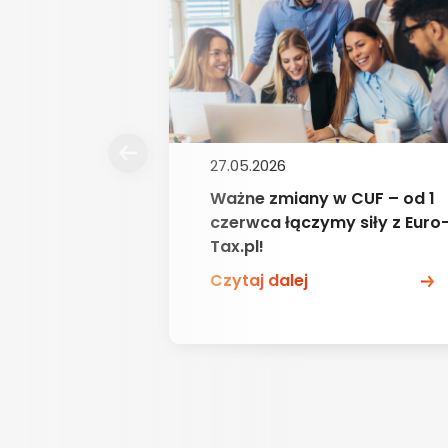
27.05.2026
Ważne zmiany w CUF – od 1
czerwca łączymy siły z Euro
Tax.pl!
Czytaj dalej