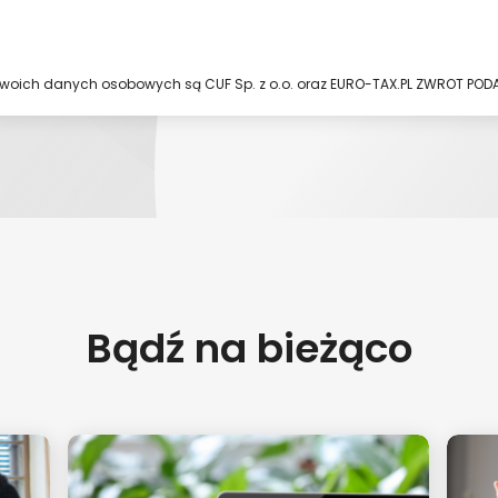
woich danych osobowych są CUF Sp. z o.o. oraz EURO-TAX.PL ZWROT PODA
Bądź na bieżąco