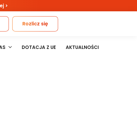
ej >
Rozlicz się
Kontakt
AS
DOTACJA Z UE
AKTUALNOŚCI