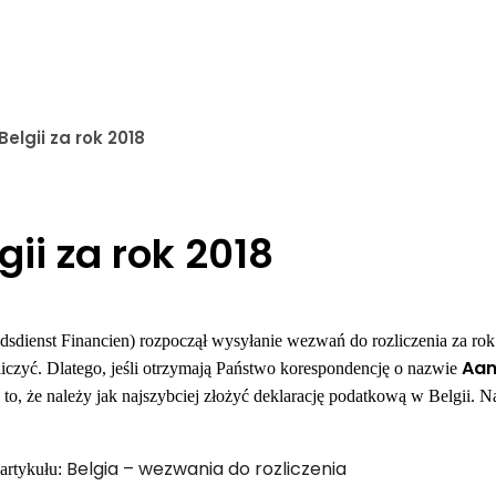
elgii za rok 2018
ii za rok 2018
dsdienst Financien) rozpoczął wysyłanie wezwań do rozliczenia za rok
Aan
liczyć. Dlatego, jeśli otrzymają Państwo korespondencję o nazwie
to, że należy jak najszybciej złożyć deklarację podatkową w Belgii. N
Belgia – wezwania do rozliczenia
artykułu: