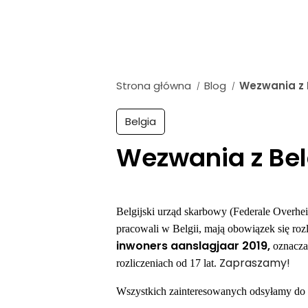
Strona główna
Blog
Wezwania z B
/
/
Belgia
Wezwania z Belg
Belgijski urząd skarbowy (Federale Overhei
pracowali w Belgii, mają obowiązek się roz
inwoners aanslagjaar 2019,
oznacza 
Zapraszamy!
rozliczeniach od 17 lat.
Wszystkich zainteresowanych odsyłamy do 