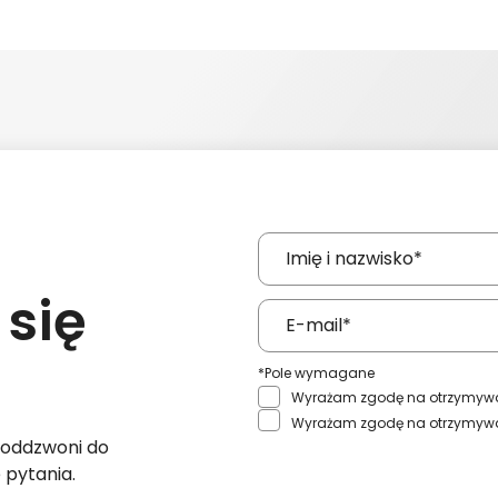
 się
*Pole wymagane
Wyrażam zgodę na otrzymyw
Wyrażam zgodę na otrzymy
 oddzwoni do
 pytania.
Wyślij zgłoszenie