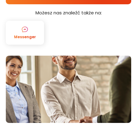
DZIAŁALNOŚĆ CUF
Możesz nas znaleźć także na:
GRUPA KAPITAŁOWA
DOTACJA Z UE
Messenger
AKTUALNOŚCI
KONTAKT