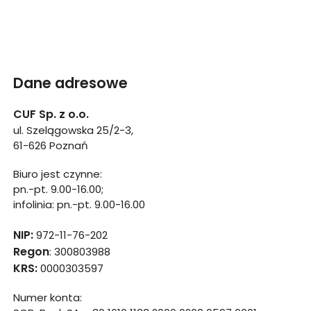
Dane adresowe
CUF Sp. z o.o.
ul. Szelągowska 25/2-3,
61-626 Poznań
Biuro jest czynne:
pn.-pt. 9.00-16.00;
infolinia: pn.-pt. 9.00-16.00
NIP:
972-11-76-202
Regon
: 300803988
KRS:
0000303597
Numer konta: