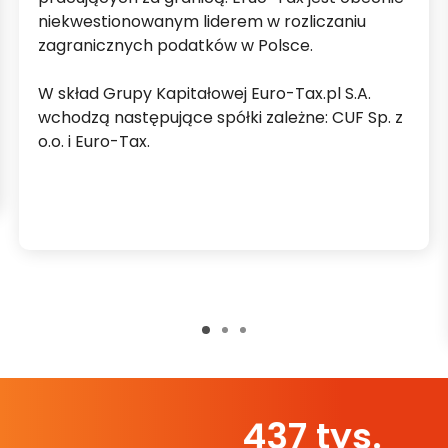
niekwestionowanym liderem w rozliczaniu
zagranicznych podatków w Polsce.
W skład Grupy Kapitałowej Euro-Tax.pl S.A.
wchodzą następujące spółki zależne: CUF Sp. z
o.o. i Euro-Tax.
500
tys.